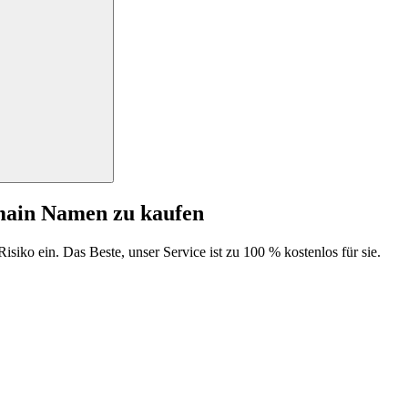
main Namen zu kaufen
isiko ein. Das Beste, unser Service ist zu 100 % kostenlos für sie.