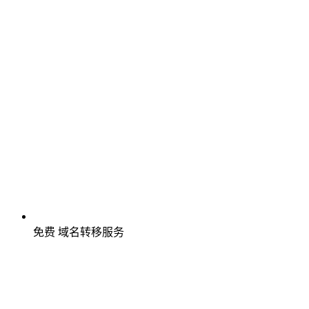
免费
域名转移服务