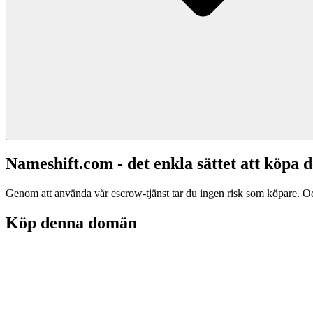
Nameshift.com - det enkla sättet att köp
Genom att använda vår escrow-tjänst tar du ingen risk som köpare. Och d
Köp denna domän